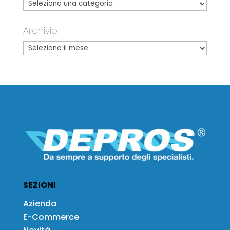
Archivio
SEZIONI
Azienda
E-Commerce