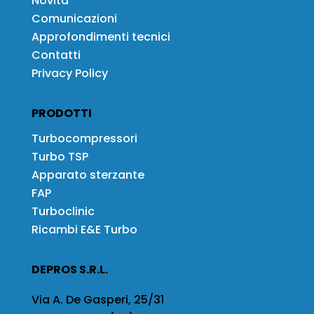
Novità
Comunicazioni
Approfondimenti tecnici
Contatti
Privacy Policy
PRODOTTI
Turbocompressori
Turbo TSP
Apparato sterzante
FAP
Turboclinic
Ricambi E&E Turbo
DEPROS S.R.L.
Via A. De Gasperi, 25/31