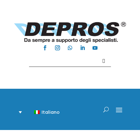
Contattaci +39 081 918020
Italiano