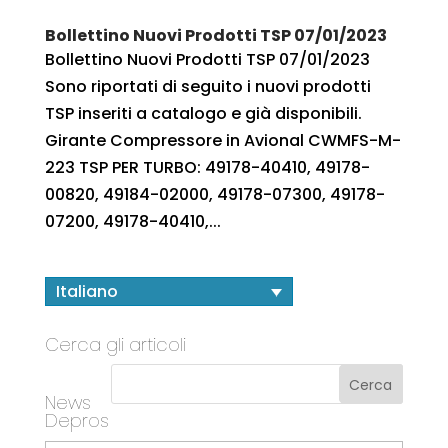
Bollettino Nuovi Prodotti TSP 07/01/2023
Bollettino Nuovi Prodotti TSP 07/01/2023
Sono riportati di seguito i nuovi prodotti
TSP inseriti a catalogo e già disponibili.
Girante Compressore in Avional CWMFS-M-
223 TSP PER TURBO: 49178-40410, 49178-
00820, 49184-02000, 49178-07300, 49178-
07200, 49178-40410,...
Italiano
Cerca gli articoli
News
Depros