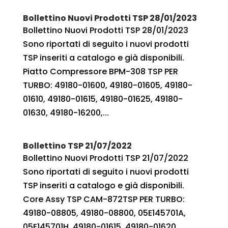
Bollettino Nuovi Prodotti TSP 28/01/2023
Bollettino Nuovi Prodotti TSP 28/01/2023
Sono riportati di seguito i nuovi prodotti
TSP inseriti a catalogo e già disponibili.
Piatto Compressore BPM-308 TSP PER
TURBO: 49180-01600, 49180-01605, 49180-
01610, 49180-01615, 49180-01625, 49180-
01630, 49180-16200,...
Bollettino TSP 21/07/2022
Bollettino Nuovi Prodotti TSP 21/07/2022
Sono riportati di seguito i nuovi prodotti
TSP inseriti a catalogo e già disponibili.
Core Assy TSP CAM-872TSP PER TURBO:
49180-08805, 49180-08800, 05E145701A,
05E145701H, 49180-01615, 49180-01620,