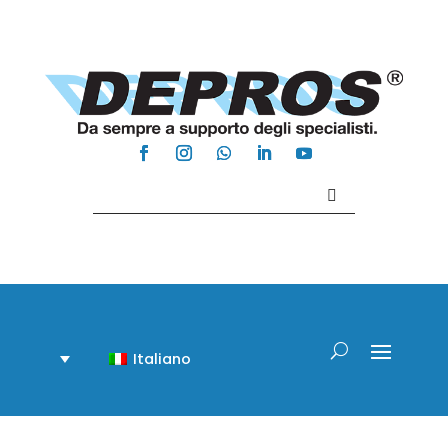
Contattaci +39 081 918020
Italiano