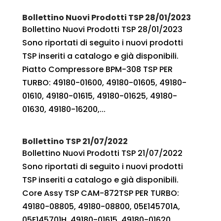
Bollettino Nuovi Prodotti TSP 28/01/2023
Bollettino Nuovi Prodotti TSP 28/01/2023
Sono riportati di seguito i nuovi prodotti
TSP inseriti a catalogo e già disponibili.
Piatto Compressore BPM-308 TSP PER
TURBO: 49180-01600, 49180-01605, 49180-
01610, 49180-01615, 49180-01625, 49180-
01630, 49180-16200,...
Bollettino TSP 21/07/2022
Bollettino Nuovi Prodotti TSP 21/07/2022
Sono riportati di seguito i nuovi prodotti
TSP inseriti a catalogo e già disponibili.
Core Assy TSP CAM-872TSP PER TURBO:
49180-08805, 49180-08800, 05E145701A,
05E145701H, 49180-01615, 49180-01620,