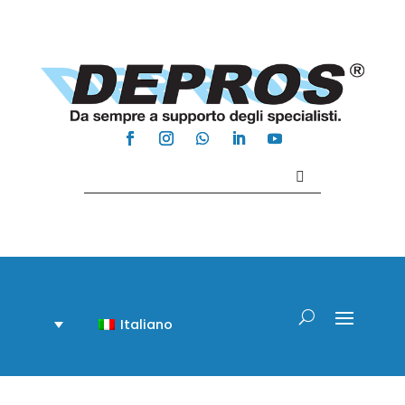
Contattaci +39 081 918020
Italiano