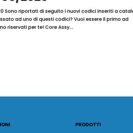
 Sono riportati di seguito i nuovi codici inseriti a cata
ssato ad uno di questi codici? Vuoi essere il primo ad
no riservati per te! Core Assy...
IONI
PRODOTTI