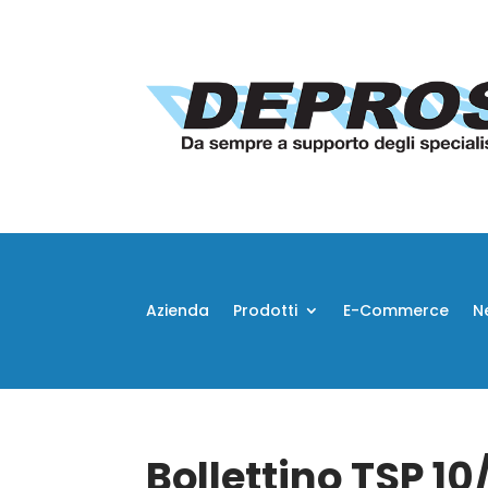
Azienda
Prodotti
E-Commerce
N
Bollettino TSP 1