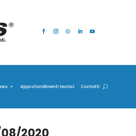
ews
Approfondimenti tecnici
Contatti
0/08/2020