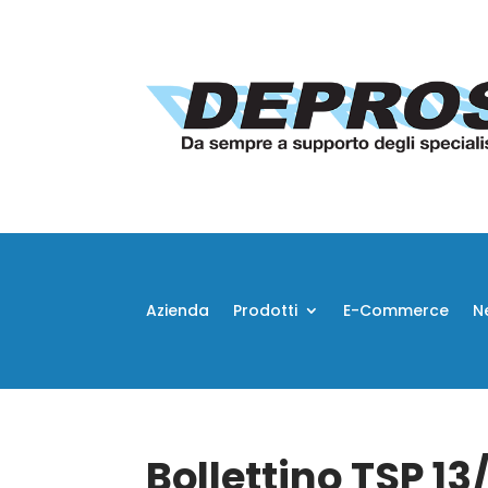
Azienda
Prodotti
E-Commerce
N
Bollettino TSP 13