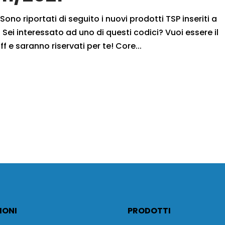
Sono riportati di seguito i nuovi prodotti TSP inseriti a
Sei interessato ad uno di questi codici? Vuoi essere il
f e saranno riservati per te! Core...
IONI
PRODOTTI