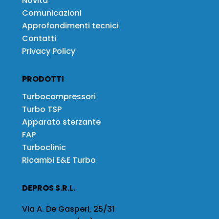
Novità
Comunicazioni
Approfondimenti tecnici
Contatti
Privacy Policy
PRODOTTI
Turbocompressori
Turbo TSP
Apparato sterzante
FAP
Turboclinic
Ricambi E&E Turbo
DEPROS S.R.L.
Via A. De Gasperi, 25/31