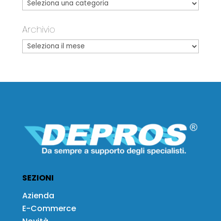
Archivio
SEZIONI
Azienda
E-Commerce