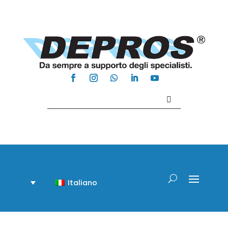
Contattaci +39 081 918020
Italiano