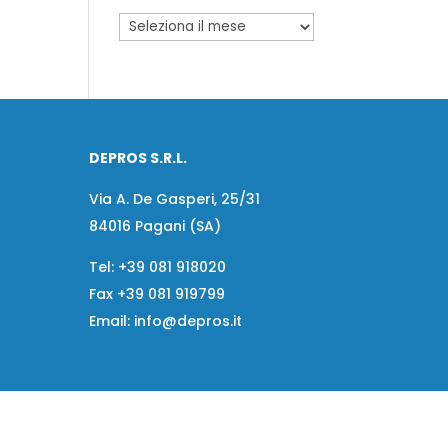
DEPROS S.R.L.
Via A. De Gasperi, 25/31
84016 Pagani (SA)
Tel:
+39 081 918020
Fax
+39 081 919799
Email:
info@depros.it