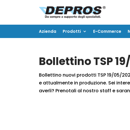
Azienda
Prodotti
E-Commerce
Azienda
Prodotti
E-Commerce
Bollettino TSP 1
Bollettino nuovi prodotti TSP 19/05/2020
e attualmente in produzione. Sei intere
averli? Prenotali al nostro staff e saran