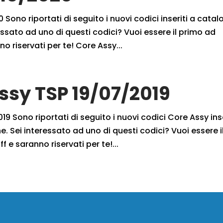
 Sono riportati di seguito i nuovi codici inseriti a cata
ssato ad uno di questi codici? Vuoi essere il primo ad
no riservati per te! Core Assy...
Assy TSP 19/07/2019
9 Sono riportati di seguito i nuovi codici Core Assy inse
. Sei interessato ad uno di questi codici? Vuoi essere i
f e saranno riservati per te!...