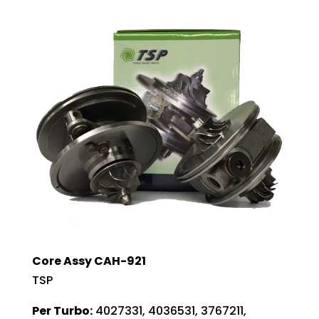
Core Assy CAH-921
TSP
Per Turbo:
4027331, 4036531, 3767211,