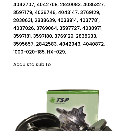
4042707, 4042708, 2840083, 4035327,
3597179, 4036746, 4043147, 3769129,
2838631, 2838639, 4038914, 4037781,
4037026, 3769064, 3597727, 4038971,
3597181, 3597180, 3769129, 2838633,
3595657, 2842583, 4042943, 4040872,
1000-020-185, HX-029,
Acquista subito