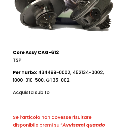
Core Assy CAG-612
TSP
Per Turbo:
434499-0002, 452134-0002,
1000-010-500, GT35-002,
Acquista subito
Se l’articolo non dovesse risultare
disponibile premi su “
Avvisami quando