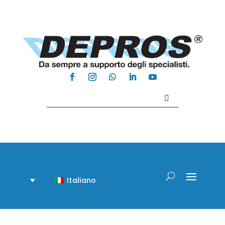
Contattaci +39 081 918020
Italiano