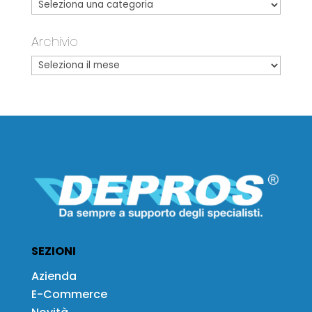
Archivio
SEZIONI
Azienda
E-Commerce