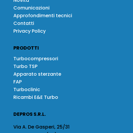
Novità
Comunicazioni
Approfondimenti tecnici
Contatti
Privacy Policy
PRODOTTI
Turbocompressori
Turbo TSP
Apparato sterzante
FAP
Turboclinic
Ricambi E&E Turbo
DEPROS S.R.L.
Via A. De Gasperi, 25/31