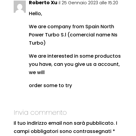
Roberto Xu
il 25 Gennaio 2023 alle 15:20
Hello,
We are company from Spain North
Power Turbo S.l (comercial name Ns
Turbo)
We are interested in some productos
you have, can you give us a account,
we will
order some to try
Invia commento
Il tuo indirizzo email non sarà pubblicato.
I
campi obbligatori sono contrassegnati
*