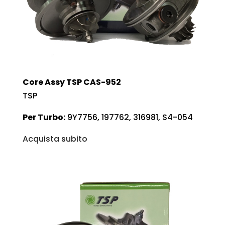
Core Assy TSP CAS-952
TSP
Per Turbo:
9Y7756, 197762, 316981, S4-054
Acquista subito