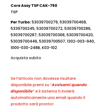
Core Assy TSP CAK-750
TSP
Per Turbo:
53039700279, 53039700468,
5339700245, 53039700272, 53039700286,
53039700287, 53039700368, 53039700420,
53039700446, 53039700507, 1302-003-940,
1000-030-248B, K03-102
Acquista subito
Se l’articolo non dovesse risultare
disponibile premi su “
Avvisami quando
disponibile
” e il sistema ti invierà
automaticamente una email quando il
prodotto sarà pronto!