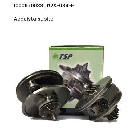
10009700331, R2S-039-H
Acquista subito