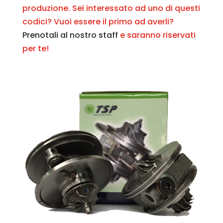
produzione. Sei interessato ad uno di questi
codici? Vuoi essere il primo ad averli?
Prenotali al nostro staff
e saranno riservati
per te!