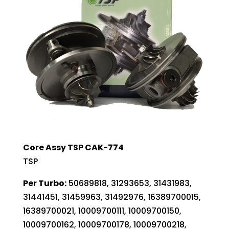
Core Assy TSP CAK-774
TSP
Per Turbo:
50689818, 31293653, 31431983,
31441451, 31459963, 31492976, 16389700015,
16389700021, 10009700111, 10009700150,
10009700162, 10009700178, 10009700218,