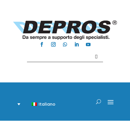
Contattaci +39 081 918020
Italiano