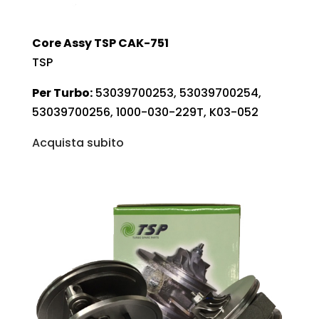
Core Assy TSP CAK-751
TSP
Per Turbo:
53039700253, 53039700254,
53039700256, 1000-030-229T, K03-052
Acquista subito