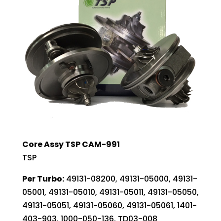
Core Assy TSP CAM-991
TSP
Per Turbo:
49131-08200, 49131-05000, 49131-
05001, 49131-05010, 49131-05011, 49131-05050,
49131-05051, 49131-05060, 49131-05061, 1401-
403-903, 1000-050-136, TD03-008