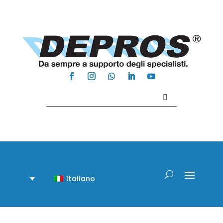
Contattaci +39 081 918020
Italiano