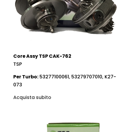
Core Assy TSP CAK-762
TSP
Per Turbo:
53277100061, 53279707010, K27-
073
Acquista subito