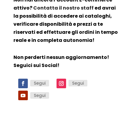
attivo?
Contatta il nostro staff
ed avrai
la possibilità di accedere ai cataloghi,
verificare disponibilità e prezzi a te
riservati ed effettuare gli ordini in tempo
reale e in completa autonomia!
Non perderti nessun aggiornamento!
Seguici sui Social!
Segui
Segui
Segui