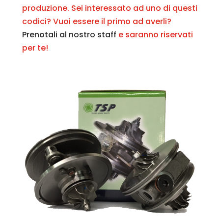
produzione. Sei interessato ad uno di questi
codici? Vuoi essere il primo ad averli?
Prenotali al nostro staff
e saranno riservati
per te!