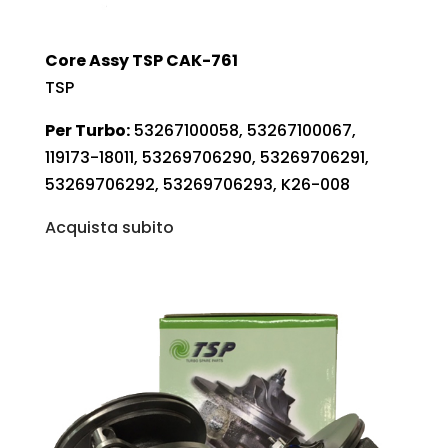
Core Assy TSP CAK-761
TSP
Per Turbo:
53267100058, 53267100067,
119173-18011, 53269706290, 53269706291,
53269706292, 53269706293, K26-008
Acquista subito