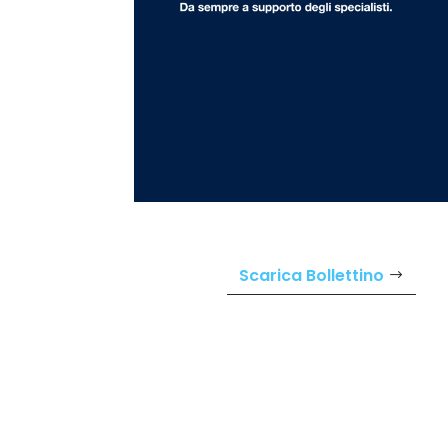
Scarica Bollettino