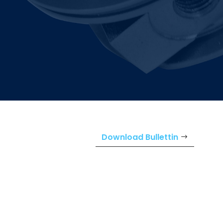
Download Bullettin