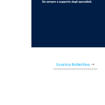
Scarica Bollettino