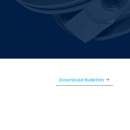
Download Bullettin