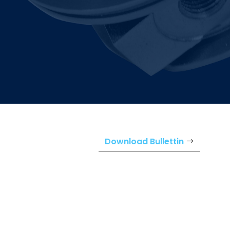
Download Bullettin