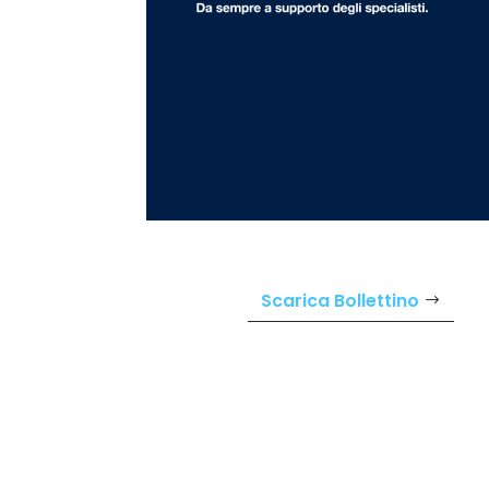
Scarica Bollettino