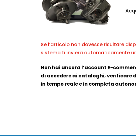
Acqu
Se l’articolo non dovesse risultare disp
sistema ti invierà automaticamente un
Non hai ancora l’account E-commer
di accedere ai cataloghi, verificare di
in tempo reale e in completa auton