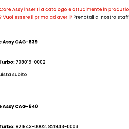
i Core Assy inseriti a catalogo e attualmente in produzi
? Vuoi essere il primo ad averli?
Prenotali al nostro staff
e Assy CAG-639
Turbo:
798015-0002
ista subito
e Assy CAG-640
Turbo:
821943-0002, 821943-0003