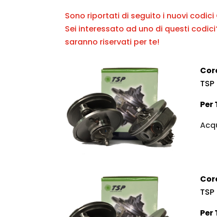
Sono riportati di seguito i nuovi codic
Sei interessato ad uno di questi codici
saranno riservati per te!
Cor
TSP
Per 
Acqu
Cor
TSP
Per 