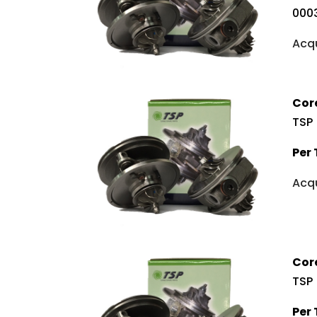
000
Acqu
Cor
TSP
Per 
Acqu
Cor
TSP
Per 