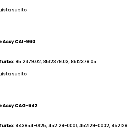
ista subito
e Assy CAI-960
Turbo:
8512379.02, 8512379.03, 8512379.05
ista subito
e Assy CAG-642
Turbo:
443854-0125, 452129-0001, 452129-0002, 452129