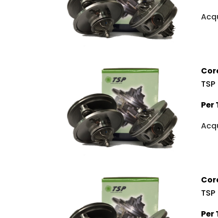
Acqu
Cor
TSP
Per 
Acqu
Cor
TSP
Per 