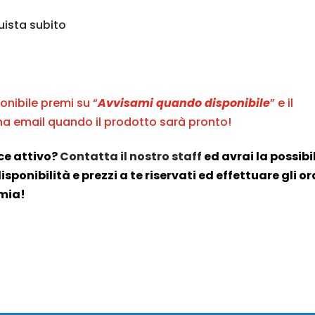
ista subito
onibile premi su “
Avvisami quando disponibile
” e il
a email quando il prodotto sarà pronto!
ce attivo?
Contatta il nostro staff
ed avrai la possibi
sponibilità e prezzi a te riservati ed effettuare gli or
omia!