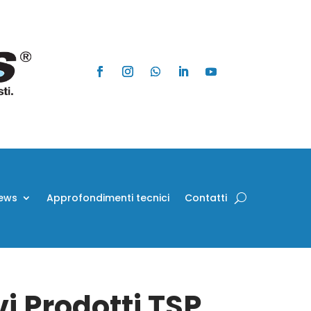
ews
Approfondimenti tecnici
Contatti
i Prodotti TSP