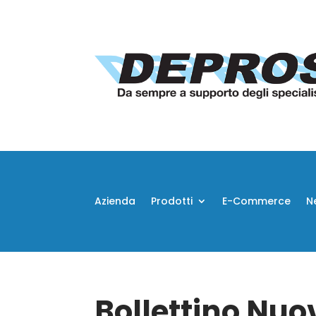
Azienda
Prodotti
E-Commerce
N
Bollettino Nuov