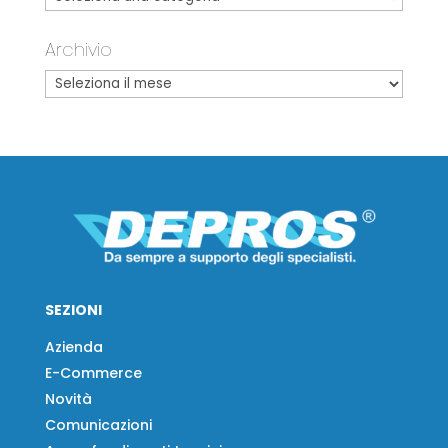
Archivio
SEZIONI
Azienda
E-Commerce
Novità
Comunicazioni