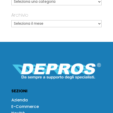
Archivio
SEZIONI
Azienda
E-Commerce