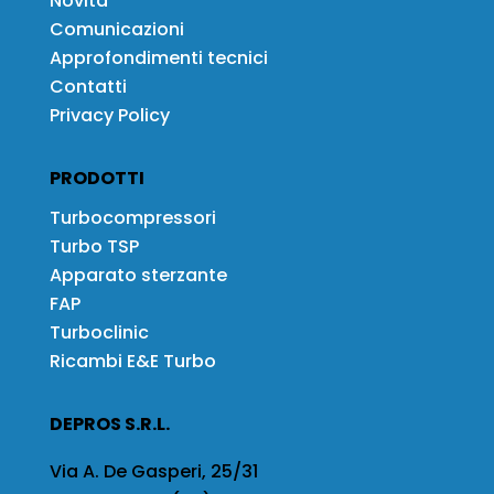
Novità
Comunicazioni
Approfondimenti tecnici
Contatti
Privacy Policy
PRODOTTI
Turbocompressori
Turbo TSP
Apparato sterzante
FAP
Turboclinic
Ricambi E&E Turbo
DEPROS S.R.L.
Via A. De Gasperi, 25/31