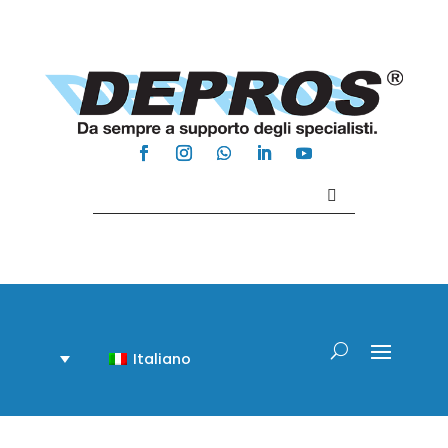
Contattaci +39 081 918020
Italiano