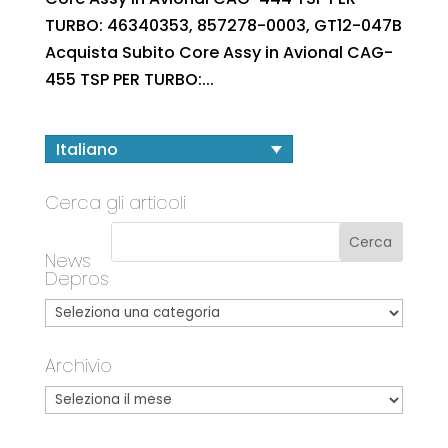
TURBO: 46340353, 857278-0003, GT12-047B
Acquista Subito Core Assy in Avional CAG-
455 TSP PER TURBO:...
Italiano
Cerca gli articoli
News
Depros
Archivio