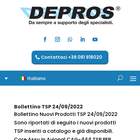
Contattaci +39 081 918020
Italiano
Bollettino TSP 24/09/2022
Bollettino Nuovi Prodotti TSP 24/09/2022
Sono riportati di seguito i nuovi prodotti
TSP inseriti a catalogo e già disponibili.
Core Assy in Avional CAG-444 TSP PER