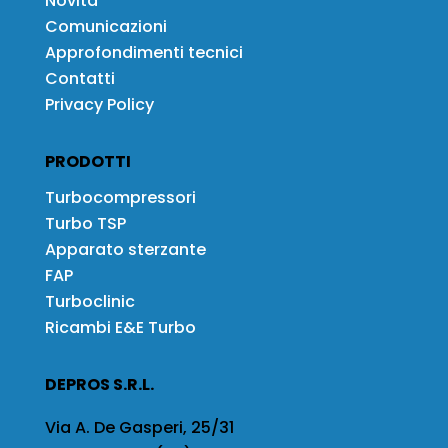
Novità
Comunicazioni
Approfondimenti tecnici
Contatti
Privacy Policy
PRODOTTI
Turbocompressori
Turbo TSP
Apparato sterzante
FAP
Turboclinic
Ricambi E&E Turbo
DEPROS S.R.L.
Via A. De Gasperi, 25/31