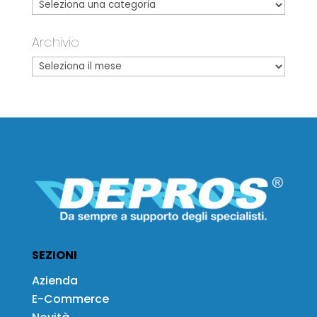
Archivio
SEZIONI
Azienda
E-Commerce