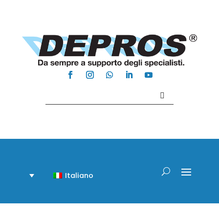
Contattaci +39 081 918020
Italiano