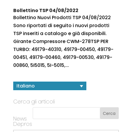
Bollettino TSP 04/08/2022
Bollettino Nuovi Prodotti TSP 04/08/2022
Sono riportati di seguito i nuovi prodotti
TSP inseriti a catalogo e già disponibili.
Girante Compressore CWM-278TSP PER
TURBO: 49179-40310, 49179-00450, 49179-
00451, 49179-00460, 49179-00530, 49179-
00860, 5I5015, 5I-5015,...
Italiano
Cerca gli articoli
News
Depros