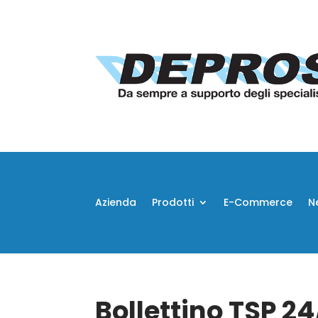
Azienda
Prodotti
E-Commerce
N
Bollettino TSP 2