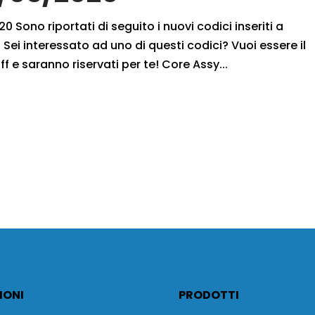
 Sono riportati di seguito i nuovi codici inseriti a
Sei interessato ad uno di questi codici? Vuoi essere il
ff e saranno riservati per te! Core Assy...
IONI
PRODOTTI