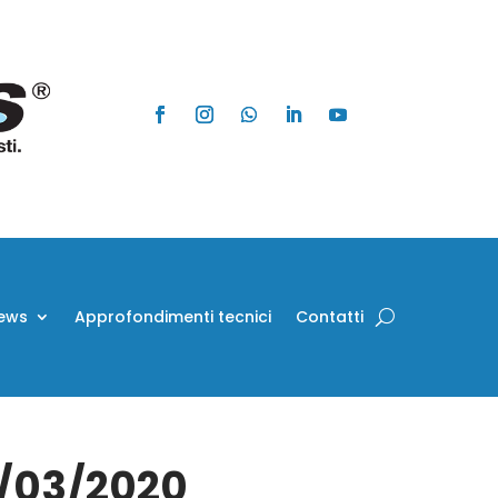
ews
Approfondimenti tecnici
Contatti
4/03/2020