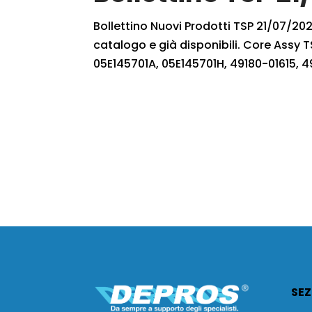
Bollettino Nuovi Prodotti TSP 21/07/2022
catalogo e già disponibili. Core Ass
05E145701A, 05E145701H, 49180-01615, 4
SEZ