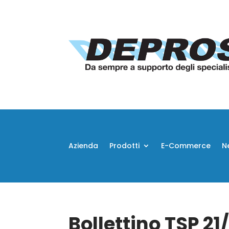
Azienda
Prodotti
E-Commerce
N
Bollettino TSP 2