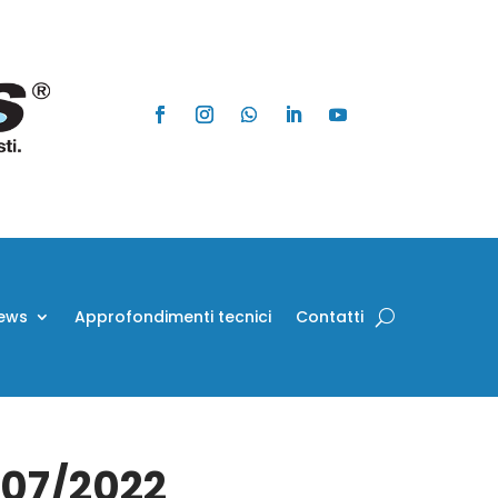
ews
Approfondimenti tecnici
Contatti
1/07/2022