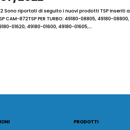
 Sono riportati di seguito i nuovi prodotti TSP inseriti a
y TSP CAM-872TSP PER TURBO: 49180-08805, 49180-08800,
9180-01620, 49180-01600, 49180-01605,...
IONI
PRODOTTI