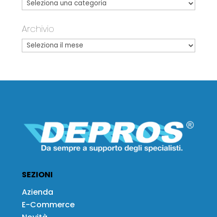
Archivio
SEZIONI
Azienda
E-Commerce