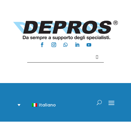
Contattaci +39 081 918020
Italiano