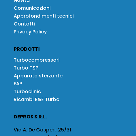
Novità
Comunicazioni
Approfondimenti tecnici
Contatti
Privacy Policy
PRODOTTI
Turbocompressori
Turbo TSP
Apparato sterzante
FAP
Turboclinic
Ricambi E&E Turbo
DEPROS S.R.L.
Via A. De Gasperi, 25/31