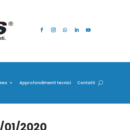
ews
Approfondimenti tecnici
Contatti
8/01/2020