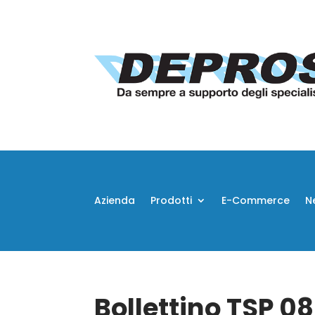
Azienda
Prodotti
E-Commerce
N
Bollettino TSP 0