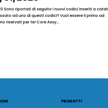
 Sono riportati di seguito i nuovi codici inseriti a cata
ssato ad uno di questi codici? Vuoi essere il primo ad
no riservati per te! Core Assy...
IONI
PRODOTTI