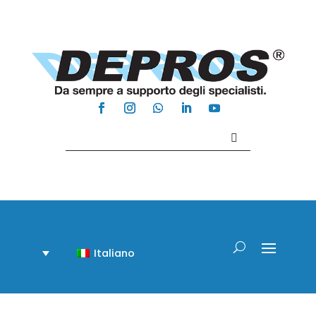
Contattaci +39 081 918020
Italiano