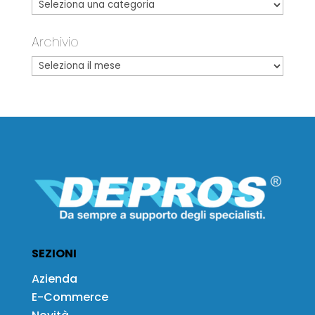
Archivio
SEZIONI
Azienda
E-Commerce