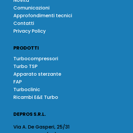
Novità
Comunicazioni
Approfondimenti tecnici
Contatti
Privacy Policy
PRODOTTI
Turbocompressori
Turbo TSP
Apparato sterzante
FAP
Turboclinic
Ricambi E&E Turbo
DEPROS S.R.L.
Via A. De Gasperi, 25/31