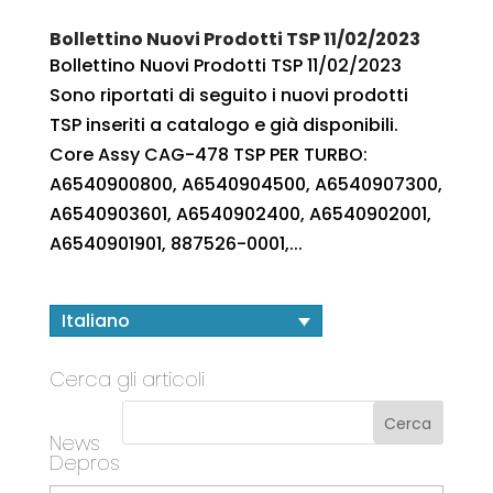
Bollettino Nuovi Prodotti TSP 11/02/2023
Bollettino Nuovi Prodotti TSP 11/02/2023
Sono riportati di seguito i nuovi prodotti
TSP inseriti a catalogo e già disponibili.
Core Assy CAG-478 TSP PER TURBO:
A6540900800, A6540904500, A6540907300,
A6540903601, A6540902400, A6540902001,
A6540901901, 887526-0001,...
Italiano
Cerca gli articoli
News
Depros