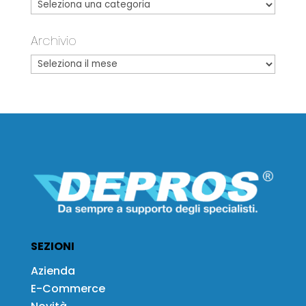
Archivio
SEZIONI
Azienda
E-Commerce