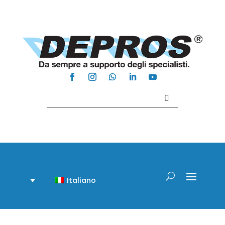
Contattaci +39 081 918020
Italiano