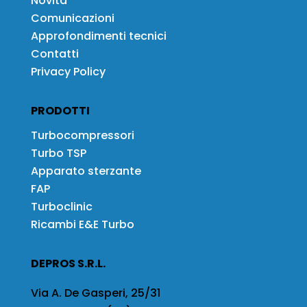
Novità
Comunicazioni
Approfondimenti tecnici
Contatti
Privacy Policy
PRODOTTI
Turbocompressori
Turbo TSP
Apparato sterzante
FAP
Turboclinic
Ricambi E&E Turbo
DEPROS S.R.L.
Via A. De Gasperi, 25/31