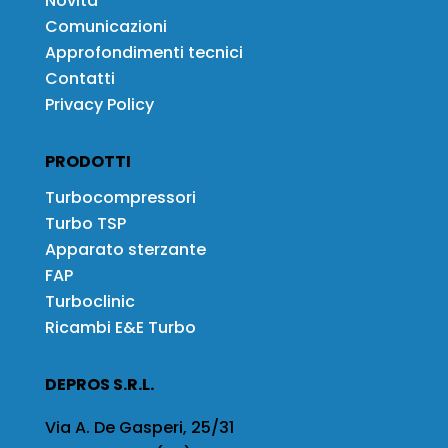
Novità
Comunicazioni
Approfondimenti tecnici
Contatti
Privacy Policy
PRODOTTI
Turbocompressori
Turbo TSP
Apparato sterzante
FAP
Turboclinic
Ricambi E&E Turbo
DEPROS S.R.L.
Via A. De Gasperi, 25/31