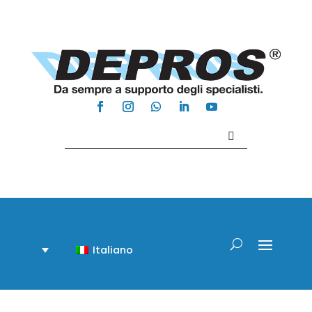
Contattaci +39 081 918020
Italiano