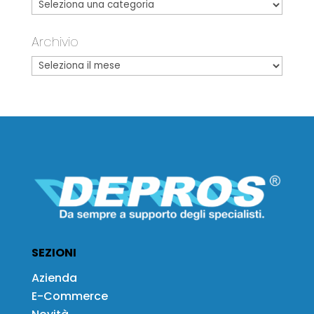
Archivio
SEZIONI
Azienda
E-Commerce