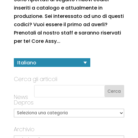
inseriti a catalogo e attualmente in
produzione. Sei interessato ad uno di questi
codici? Vuoi essere il primo ad averli?
Prenotali al nostro staff e saranno riservati
per te! Core Assy...
Italiano
Cerca gli articoli
News
Depros
Archivio