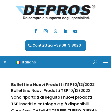
Contattaci +39 081 918020
Italiano
Bollettino Nuovi Prodotti TSP 10/12/2022
Bollettino Nuovi Prodotti TSP 10/12/2022
Sono riportati di seguito i nuovi prodotti
TSP inseriti a catalogo e già disponibili.
Core Assy CAS-942 TSP PER TURBO: 318845,