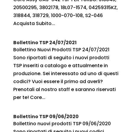
20500295, 3802178, 18L07-1574, 04259315KZ,
318844, 318729, 1000-070-108, S2-046
Acquista Subito...
Bollettino TSP 24/07/2021
Bollettino Nuovi Prodotti TSP 24/07/2021
Sono riportati di seguito i nuovi prodotti
TSP inseriti a catalogo e attualmente in
produzione. Sei interessato ad uno di questi
codici? Vuoi essere il primo ad averli?
Prenotali al nostro staff e saranno riservati
per te! Core...
Bollettino TSP 09/06/2020
Bollettino nuovi prodotti TSP 09/06/2020
Sono riportati di seguito i nuovi codici