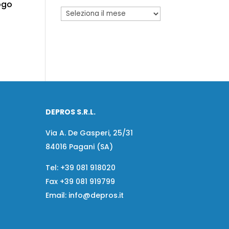
logo
DEPROS S.R.L.
Via A. De Gasperi, 25/31
84016 Pagani (SA)
Tel:
+39 081 918020
Fax
+39 081 919799
Email:
info@depros.it