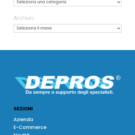
Archivio
SEZIONI
Azienda
E-Commerce