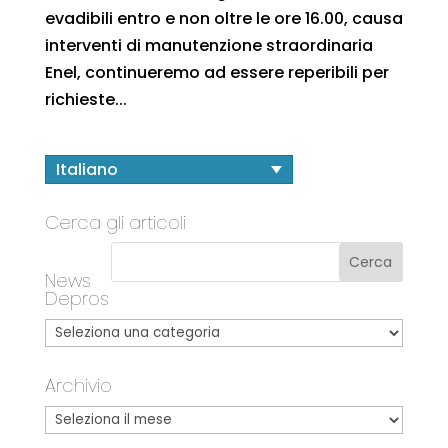
evadibili entro e non oltre le ore 16.00, causa
interventi di manutenzione straordinaria
Enel, continueremo ad essere reperibili per
richieste...
Italiano
Cerca gli articoli
News
Depros
Archivio