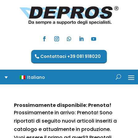
Contattaci +39 081 918020
Italiano
Prossimamente disponibile: Prenota!
Prossimamente in arrivo: Prenota! Sono
riportati di seguito nuovi articoli inseriti a
catalogo e attualmente in produzione.
Vuoi essere il primo ad averli? Prenotali