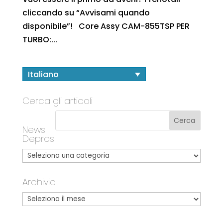
cliccando su “Avvisami quando
disponibile”! Core Assy CAM-855TSP PER
TURBO:...
Italiano
Cerca gli articoli
News
Depros
Archivio