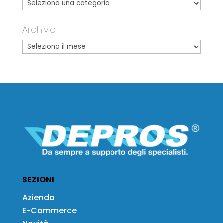
Archivio
SEZIONI
Azienda
E-Commerce