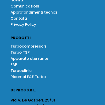
Novità
Comunicazioni
Approfondimenti tecnici
Contatti
Privacy Policy
PRODOTTI
Turbocompressori
Turbo TSP
Apparato sterzante
FAP
Turboclinic
Ricambi E&E Turbo
DEPROS S.R.L.
Via A. De Gasperi, 25/31