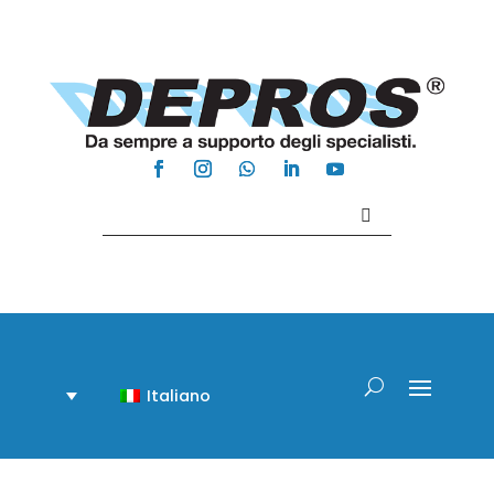
Contattaci +39 081 918020
Italiano