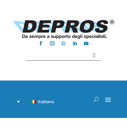
Contattaci +39 081 918020
Italiano