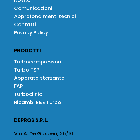
Novità
Comunicazioni
Approfondimenti tecnici
Contatti
Privacy Policy
PRODOTTI
Turbocompressori
Turbo TSP
Apparato sterzante
FAP
Turboclinic
Ricambi E&E Turbo
DEPROS S.R.L.
Via A. De Gasperi, 25/31