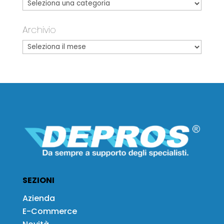
Archivio
SEZIONI
Azienda
E-Commerce