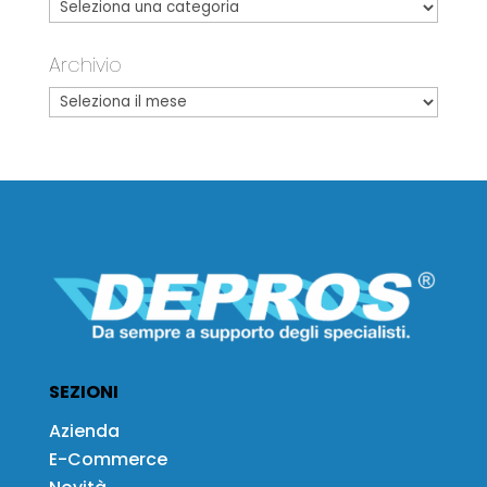
Archivio
SEZIONI
Azienda
E-Commerce