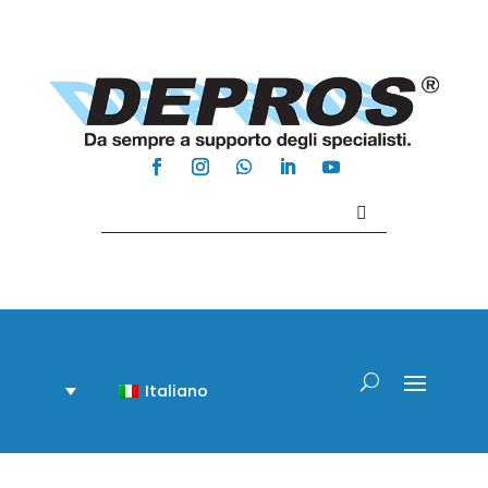
Contattaci +39 081 918020
Italiano