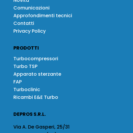
Novità
Comunicazioni
Approfondimenti tecnici
Contatti
Privacy Policy
PRODOTTI
Turbocompressori
Turbo TSP
Apparato sterzante
FAP
Turboclinic
Ricambi E&E Turbo
DEPROS S.R.L.
Via A. De Gasperi, 25/31