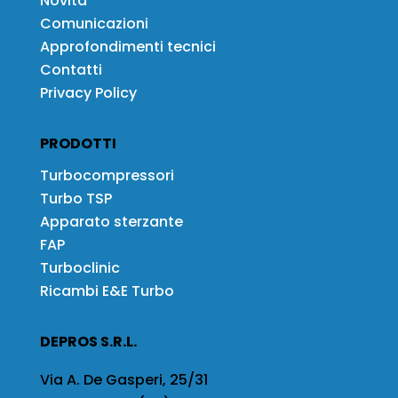
Novità
Comunicazioni
Approfondimenti tecnici
Contatti
Privacy Policy
PRODOTTI
Turbocompressori
Turbo TSP
Apparato sterzante
FAP
Turboclinic
Ricambi E&E Turbo
DEPROS S.R.L.
Via A. De Gasperi, 25/31