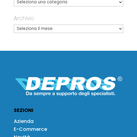
Archivio
SEZIONI
Azienda
E-Commerce