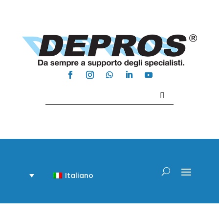
Contattaci +39 081 918020
Italiano