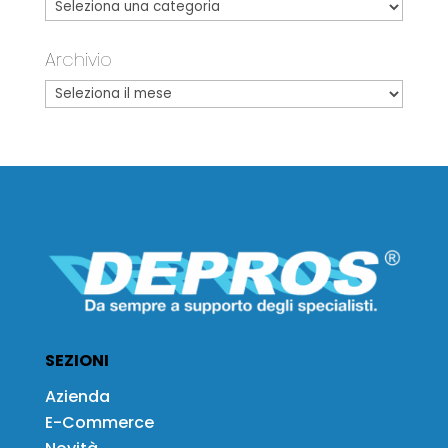
Archivio
SEZIONI
Azienda
E-Commerce