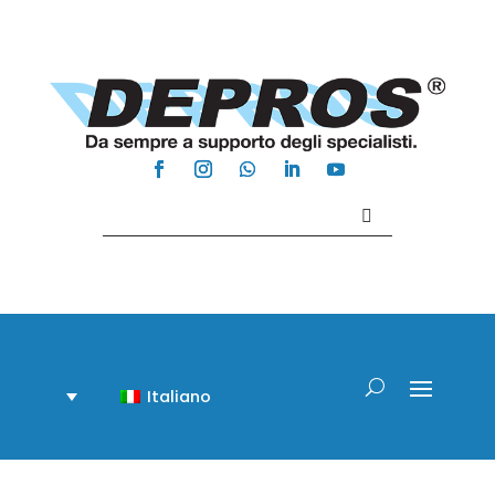
Contattaci +39 081 918020
Italiano