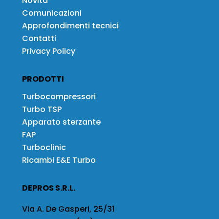
Novità
Comunicazioni
Approfondimenti tecnici
Contatti
Privacy Policy
PRODOTTI
Turbocompressori
Turbo TSP
Apparato sterzante
FAP
Turboclinic
Ricambi E&E Turbo
DEPROS S.R.L.
Via A. De Gasperi, 25/31