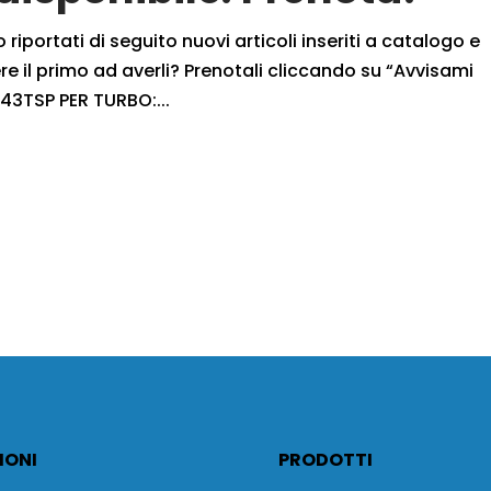
iportati di seguito nuovi articoli inseriti a catalogo e
 il primo ad averli? Prenotali cliccando su “Avvisami
43TSP PER TURBO:...
IONI
PRODOTTI