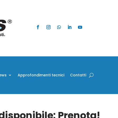
ews
Approfondimenti tecnici
Contatti
isponibile: Prenota!