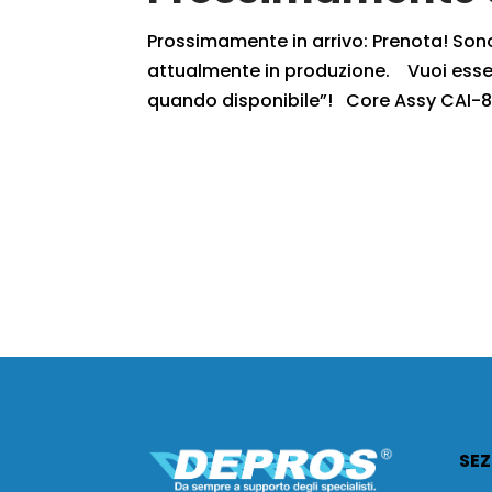
Prossimamente in arrivo: Prenota! Sono r
attualmente in produzione. Vuoi essere
quando disponibile”! Core Assy CAI-8
SEZ