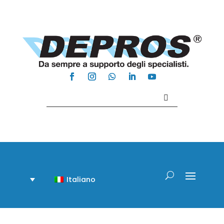
Contattaci +39 081 918020
Italiano