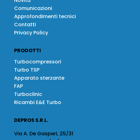
Novità
Comunicazioni
Approfondimenti tecnici
Contatti
Privacy Policy
PRODOTTI
Turbocompressori
Turbo TSP
Apparato sterzante
FAP
Turboclinic
Ricambi E&E Turbo
DEPROS S.R.L.
Via A. De Gasperi, 25/31