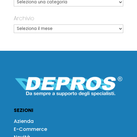
Archivio
SEZIONI
Azienda
E-Commerce