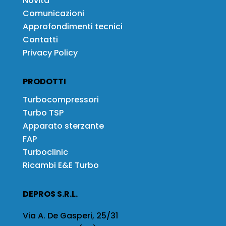
Novità
Comunicazioni
Approfondimenti tecnici
Contatti
Privacy Policy
PRODOTTI
Turbocompressori
Turbo TSP
Apparato sterzante
FAP
Turboclinic
Ricambi E&E Turbo
DEPROS S.R.L.
Via A. De Gasperi, 25/31