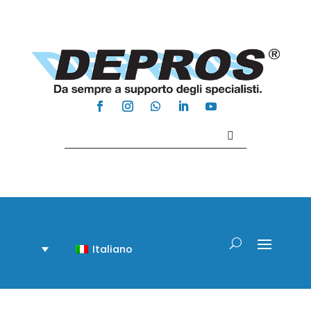
Contattaci +39 081 918020
Italiano