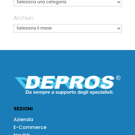
Archivio
SEZIONI
Azienda
E-Commerce