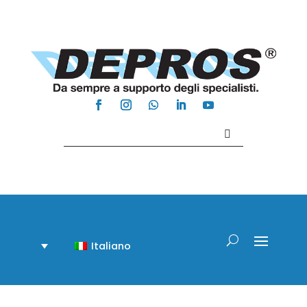
Contattaci +39 081 918020
Italiano