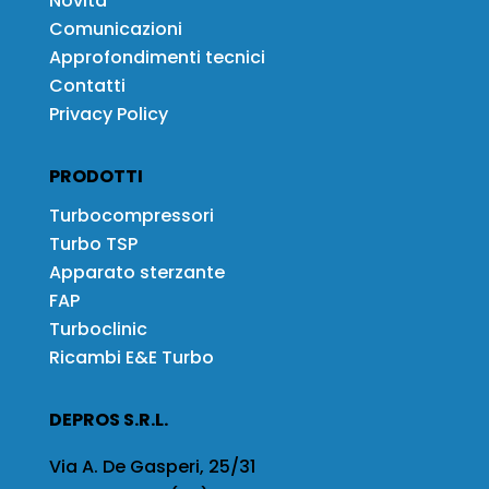
Novità
Comunicazioni
Approfondimenti tecnici
Contatti
Privacy Policy
PRODOTTI
Turbocompressori
Turbo TSP
Apparato sterzante
FAP
Turboclinic
Ricambi E&E Turbo
DEPROS S.R.L.
Via A. De Gasperi, 25/31