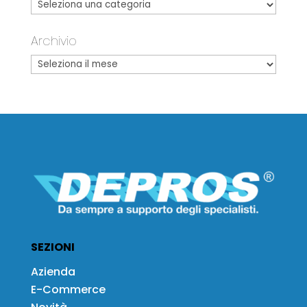
Archivio
SEZIONI
Azienda
E-Commerce