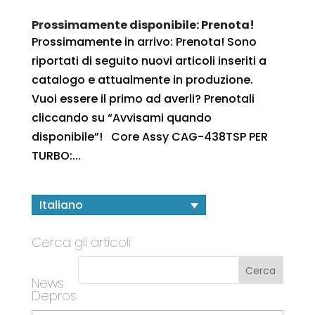
Prossimamente disponibile: Prenota!
Prossimamente in arrivo: Prenota! Sono
riportati di seguito nuovi articoli inseriti a
catalogo e attualmente in produzione.
Vuoi essere il primo ad averli? Prenotali
cliccando su “Avvisami quando
disponibile”! Core Assy CAG-438TSP PER
TURBO:...
Italiano
Cerca gli articoli
News
Depros