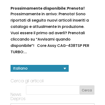
Prossimamente disponibile: Prenota!
Prossimamente in arrivo: Prenota! Sono
riportati di seguito nuovi articoli inseriti a
catalogo e attualmente in produzione.
Vuoi essere il primo ad averli? Prenotali
cliccando su “Avvisami quando
disponibile”! Core Assy CAG-438TSP PER
TURBO:...
Italiano
Cerca gli articoli
News
Depros