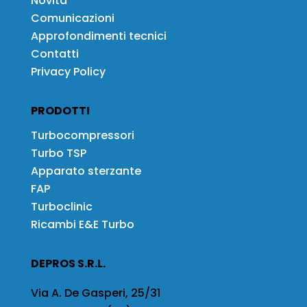
Novità
Comunicazioni
Approfondimenti tecnici
Contatti
Privacy Policy
PRODOTTI
Turbocompressori
Turbo TSP
Apparato sterzante
FAP
Turboclinic
Ricambi E&E Turbo
DEPROS S.R.L.
Via A. De Gasperi, 25/31