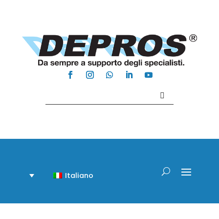
Contattaci +39 081 918020
Italiano