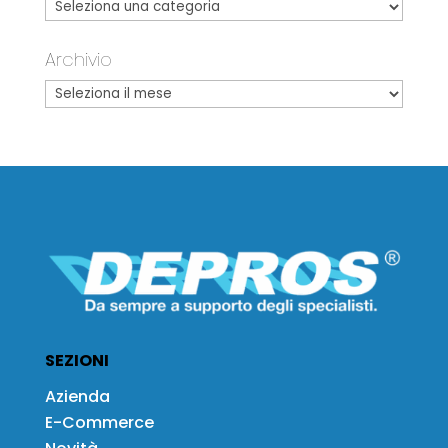
Archivio
SEZIONI
Azienda
E-Commerce