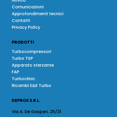
Novità
Comunicazioni
Approfondimenti tecnici
Contatti
Privacy Policy
PRODOTTI
Turbocompressori
Turbo TSP
Apparato sterzante
FAP
Turboclinic
Ricambi E&E Turbo
DEPROS S.R.L.
Via A. De Gasperi, 25/31