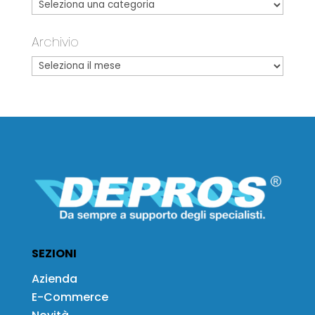
Archivio
SEZIONI
Azienda
E-Commerce