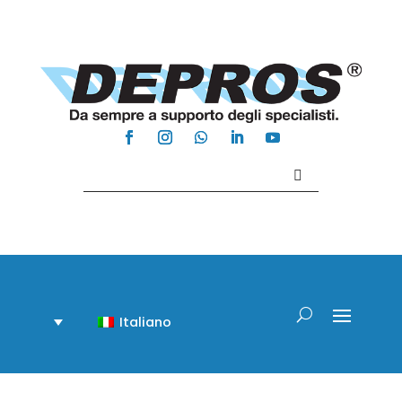
Contattaci +39 081 918020
Italiano