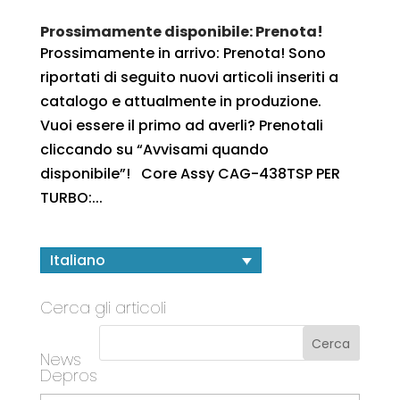
Prossimamente disponibile: Prenota!
Prossimamente in arrivo: Prenota! Sono
riportati di seguito nuovi articoli inseriti a
catalogo e attualmente in produzione.
Vuoi essere il primo ad averli? Prenotali
cliccando su “Avvisami quando
disponibile”! Core Assy CAG-438TSP PER
TURBO:...
Italiano
Cerca gli articoli
News
Depros