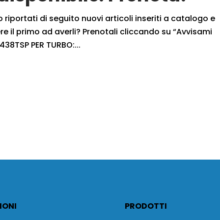
iportati di seguito nuovi articoli inseriti a catalogo e
 il primo ad averli? Prenotali cliccando su “Avvisami
38TSP PER TURBO:...
IONI
PRODOTTI