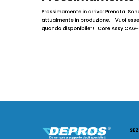
Prossimamente in arrivo: Prenota! Sono r
attualmente in produzione. Vuoi essere
quando disponibile”! Core Assy CAG-4
SEZ