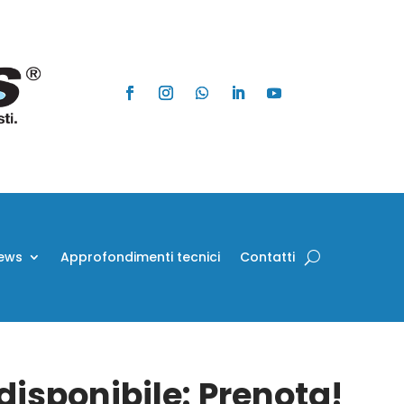
ews
Approfondimenti tecnici
Contatti
isponibile: Prenota!