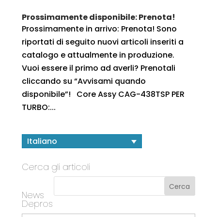
Prossimamente disponibile: Prenota!
Prossimamente in arrivo: Prenota! Sono
riportati di seguito nuovi articoli inseriti a
catalogo e attualmente in produzione.
Vuoi essere il primo ad averli? Prenotali
cliccando su “Avvisami quando
disponibile”! Core Assy CAG-438TSP PER
TURBO:...
Italiano
Cerca gli articoli
News
Depros