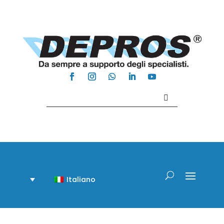
Contattaci +39 081 918020
Italiano