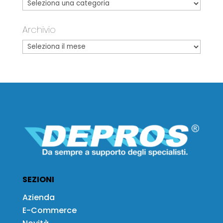
Archivio
SEZIONI
Azienda
E-Commerce