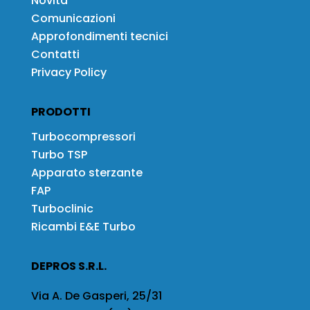
Novità
Comunicazioni
Approfondimenti tecnici
Contatti
Privacy Policy
PRODOTTI
Turbocompressori
Turbo TSP
Apparato sterzante
FAP
Turboclinic
Ricambi E&E Turbo
DEPROS S.R.L.
Via A. De Gasperi, 25/31