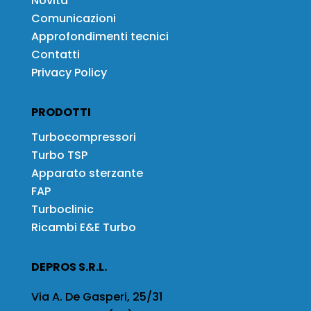
Novità
Comunicazioni
Approfondimenti tecnici
Contatti
Privacy Policy
PRODOTTI
Turbocompressori
Turbo TSP
Apparato sterzante
FAP
Turboclinic
Ricambi E&E Turbo
DEPROS S.R.L.
Via A. De Gasperi, 25/31