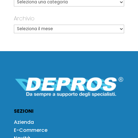
Archivio
SEZIONI
Azienda
E-Commerce