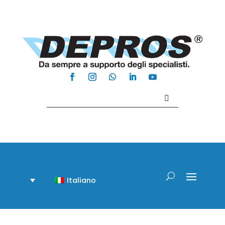
Contattaci +39 081 918020
Italiano