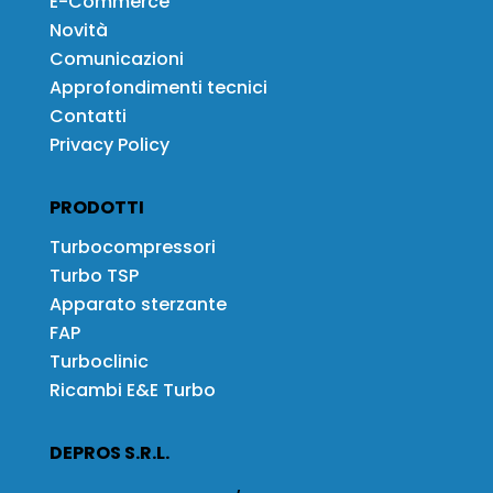
E-Commerce
Novità
Comunicazioni
Approfondimenti tecnici
Contatti
Privacy Policy
PRODOTTI
Turbocompressori
Turbo TSP
Apparato sterzante
FAP
Turboclinic
Ricambi E&E Turbo
DEPROS S.R.L.