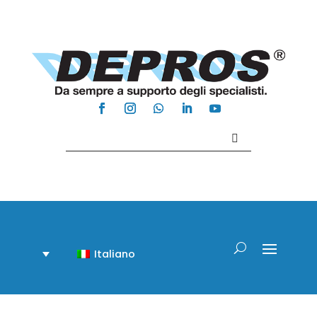
Contattaci +39 081 918020
Italiano