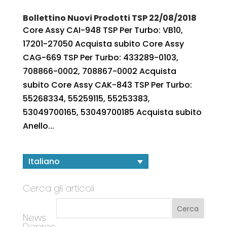
Bollettino Nuovi Prodotti TSP 22/08/2018
Core Assy CAI-948 TSP Per Turbo: VB10,
17201-27050 Acquista subito Core Assy
CAG-669 TSP Per Turbo: 433289-0103,
708866-0002, 708867-0002 Acquista
subito Core Assy CAK-843 TSP Per Turbo:
55268334, 55259115, 55253383,
53049700165, 53049700185 Acquista subito
Anello...
Italiano
Cerca gli articoli
News
Depros