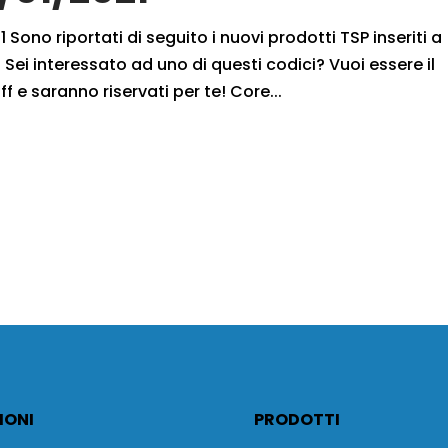
 Sono riportati di seguito i nuovi prodotti TSP inseriti a
Sei interessato ad uno di questi codici? Vuoi essere il
f e saranno riservati per te! Core...
IONI
PRODOTTI