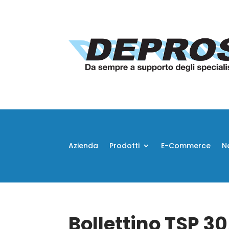
Azienda
Prodotti
E-Commerce
N
Bollettino TSP 3