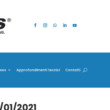
ews
Approfondimenti tecnici
Contatti
0/01/2021