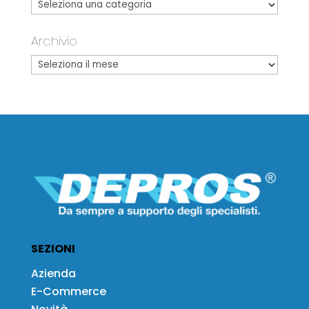
Archivio
SEZIONI
Azienda
E-Commerce