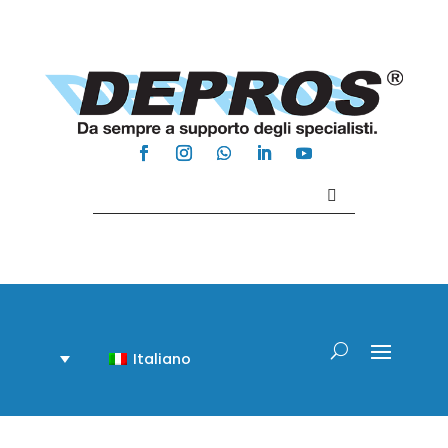
Contattaci +39 081 918020
Italiano