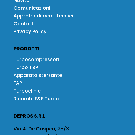
Novità
Comunicazioni
Approfondimenti tecnici
Contatti
Privacy Policy
PRODOTTI
Turbocompressori
Turbo TSP
Apparato sterzante
FAP
Turboclinic
Ricambi E&E Turbo
DEPROS S.R.L.
Via A. De Gasperi, 25/31